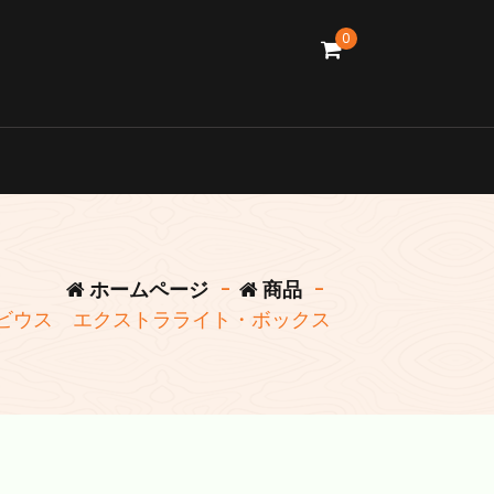
0
ホームページ
-
商品
-
ビウス エクストラライト・ボックス