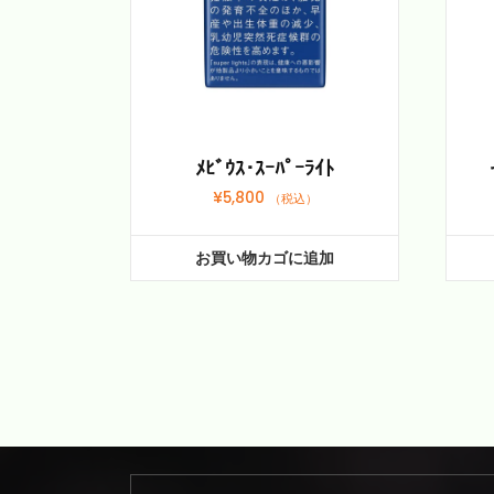
ﾒﾋﾞｳｽ･ｽｰﾊﾟｰﾗｲﾄ
¥
5,800
（税込）
お買い物カゴに追加