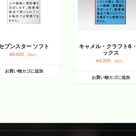
ス
個
セブンスター ソフト
キャメル・クラフト6
ックス
¥
6,000
（税込）
¥
4,300
（税込）
お買い物カゴに追加
お買い物カゴに追加