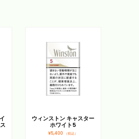
イ
ウィンストン キャスター
クス
ホワイト5
¥
5,400
（税込）