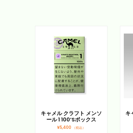
キャメル クラフト メンソ
キ
ール 1 100’sボックス
¥
5,400
（税込）