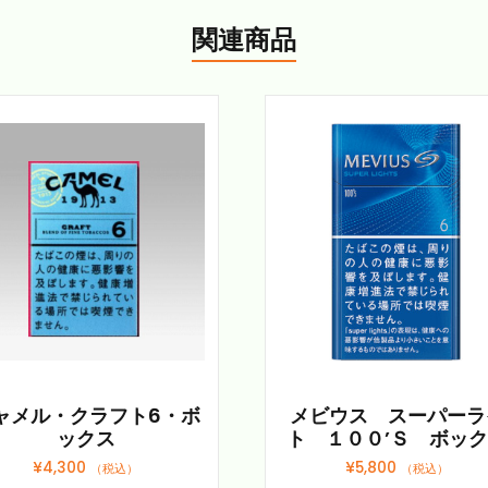
関連商品
ャメル・クラフト6・ボ
メビウス スーパーラ
ックス
ト １００’Ｓ ボッ
¥
4,300
¥
5,800
（税込）
（税込）