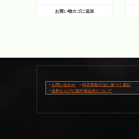
お買い物カゴに追加
・
お問い合わせ
 ・
特定商取引法に基づく表記
・
送料ならびに銀行振込先について