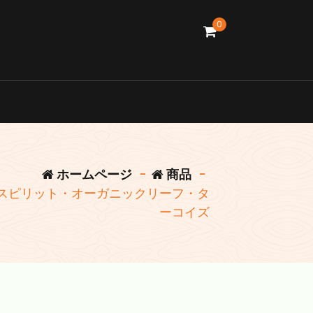
0
ホームページ
-
商品
-
スピリット・オーガニックリーフ・タ
ーコイズ